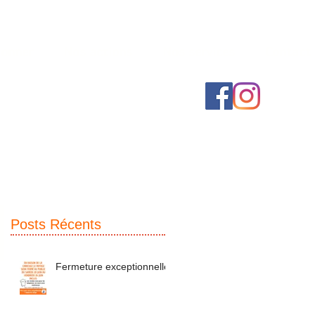
onner
Nos actions
Nos services
Contact
Posts Récents
Fermeture exceptionnelle