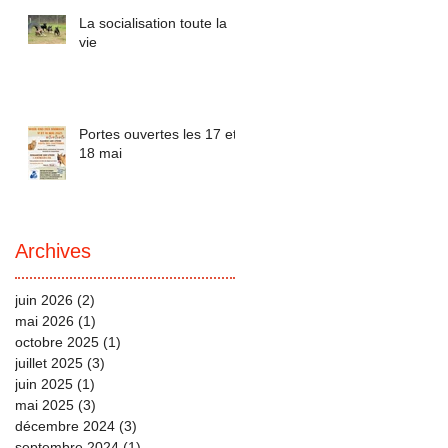
La socialisation toute la
vie
Portes ouvertes les 17 et
18 mai
Archives
juin 2026
(2)
2 posts
mai 2026
(1)
1 post
octobre 2025
(1)
1 post
juillet 2025
(3)
3 posts
juin 2025
(1)
1 post
mai 2025
(3)
3 posts
décembre 2024
(3)
3 posts
septembre 2024
(1)
1 post