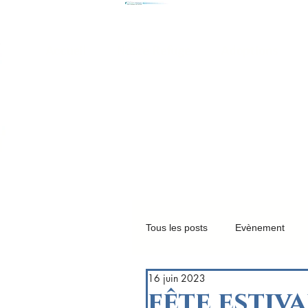
Accueil
Notre Refuge
Adoptions
g
Tous les posts
Evènement
16 juin 2023
fête estiva