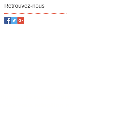
Retrouvez-nous
d’accès le refuge sera
endez-vous adoption en