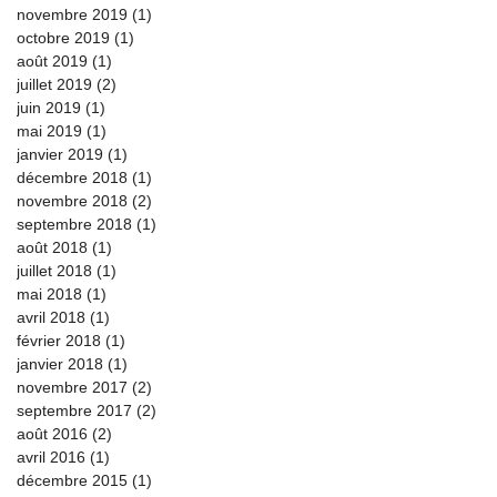
novembre 2019
(1)
1 post
octobre 2019
(1)
1 post
août 2019
(1)
1 post
juillet 2019
(2)
2 posts
juin 2019
(1)
1 post
mai 2019
(1)
1 post
janvier 2019
(1)
1 post
décembre 2018
(1)
1 post
novembre 2018
(2)
2 posts
septembre 2018
(1)
1 post
août 2018
(1)
1 post
juillet 2018
(1)
1 post
mai 2018
(1)
1 post
avril 2018
(1)
1 post
février 2018
(1)
1 post
janvier 2018
(1)
1 post
novembre 2017
(2)
2 posts
septembre 2017
(2)
2 posts
août 2016
(2)
2 posts
avril 2016
(1)
1 post
décembre 2015
(1)
1 post