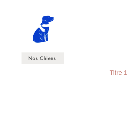
L
es v
Nos Chiens
Titre 1