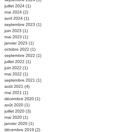
juillet 2024
(1)
1 post
mai 2024
(2)
2 posts
avril 2024
(1)
1 post
septembre 2023
(1)
1 post
juin 2023
(1)
1 post
mai 2023
(1)
1 post
janvier 2023
(1)
1 post
octobre 2022
(1)
1 post
septembre 2022
(1)
1 post
juillet 2022
(1)
1 post
juin 2022
(1)
1 post
mai 2022
(1)
1 post
septembre 2021
(1)
1 post
août 2021
(4)
4 posts
mai 2021
(1)
1 post
décembre 2020
(1)
1 post
août 2020
(1)
1 post
juillet 2020
(3)
3 posts
mai 2020
(1)
1 post
janvier 2020
(1)
1 post
décembre 2019
(2)
2 posts