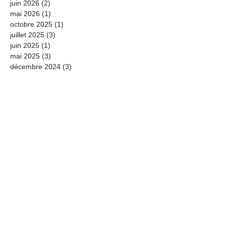
juin 2026
(2)
2 posts
mai 2026
(1)
1 post
octobre 2025
(1)
1 post
juillet 2025
(3)
3 posts
juin 2025
(1)
1 post
mai 2025
(3)
3 posts
décembre 2024
(3)
3 posts
septembre 2024
(1)
1 post
juillet 2024
(1)
1 post
mai 2024
(2)
2 posts
avril 2024
(1)
1 post
septembre 2023
(1)
1 post
juin 2023
(1)
1 post
mai 2023
(1)
1 post
janvier 2023
(1)
1 post
octobre 2022
(1)
1 post
septembre 2022
(1)
1 post
juillet 2022
(1)
1 post
juin 2022
(1)
1 post
mai 2022
(1)
1 post
septembre 2021
(1)
1 post
août 2021
(4)
4 posts