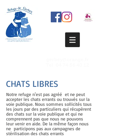
gerbey@orange.fr
Tel
04 74 56 40 12
CHATS LIBRES
Notre refuge n'est pas agréé et ne peut
accepter les chats errants ou trouvés sur la
voie publique. Nous sommes sollicités tous
les jours par des particuliers qui récupèrent
des chats sur la voie publique et qui ne
comprennent pas que nous ne pouvons
leur venir en aide. De la même façon nous
ne participons pas aux campagnes de
stérilisation des chats errants