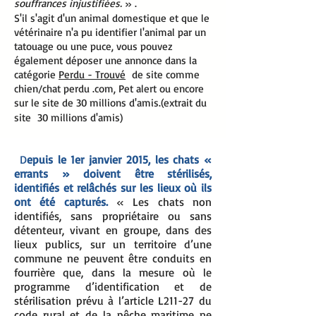
souffrances injustifiées.
» .
S'il s'agit d'un animal domestique et que le
vétérinaire n'a pu identifier l'animal par un
tatouage ou une puce, vous pouvez
également déposer une annonce dans la
catégorie
Perdu - Trouvé
de site comme
chien/chat perdu .com, Pet alert ou encore
sur le site de 30 millions d'amis.(extrait du
site 30 millions d'amis)
D
epuis le 1er janvier 2015, les chats «
errants » doivent être stérilisés,
identifiés et relâchés sur les lieux où ils
ont été capturés.
« Les chats non
identifiés, sans propriétaire ou sans
détenteur, vivant en groupe, dans des
lieux publics, sur un territoire d’une
commune ne peuvent être conduits en
fourrière que, dans la mesure où le
programme d’identification et de
stérilisation prévu à l’article L211-27 du
code rural et de la pêche maritime ne