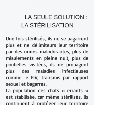
LA SEULE SOLUTION :
LA STÉRILISATION
Une fois stérilisés, ils ne se bagarrent
plus et ne délimiteurs leur territoire
par des urines malodorantes, plus de
miaulements en pleine nuit, plus de
poubelles visitées, ils ne propagent
plus des maladies infectieuses
comme le FIV, transmis par rapport
sexuel et bagarres.
La population des chats « errants »
est stabilisée, car même stérilisés, ils
continuent à protéger leur territoire
et empêchant d’autres arrivants de
s’installer.
En petit nombre, ils sont bien
acceptés des habitants. Craintifs, ils