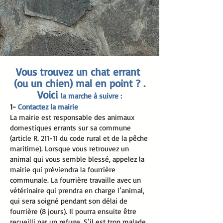
Vous trouvez un chat errant
(ou un chien) mal en point ? .
Voici
la marche à suivre :
1-
Contactez la mairie
La mairie est responsable des animaux
domestiques errants sur sa commune
(article R. 211-11 du code rural et de la pêche
maritime). Lorsque vous retrouvez un
animal qui vous semble blessé, appelez la
mairie qui préviendra la fourrière
communale. La fourrière travaille avec un
vétérinaire qui prendra en charge l’animal,
qui sera soigné pendant son délai de
fourrière (8 jours). Il pourra ensuite être
recueilli par un refuge. S’il est trop malade,