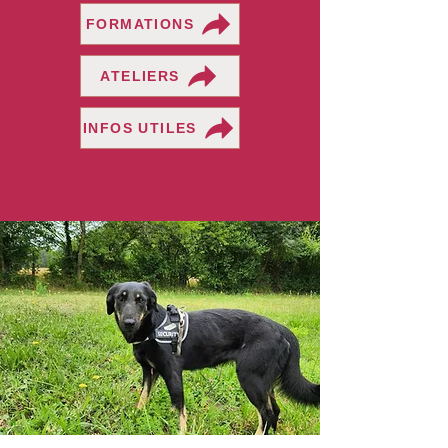
FORMATIONS
ATELIERS
INFOS UTILES