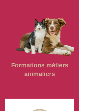
Formations métiers
animaliers