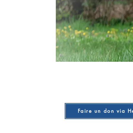
Faire un don via H