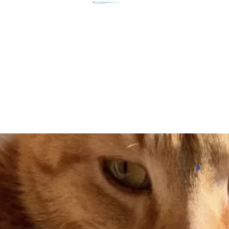
Accueil
Notre Refuge
Adoptions
g