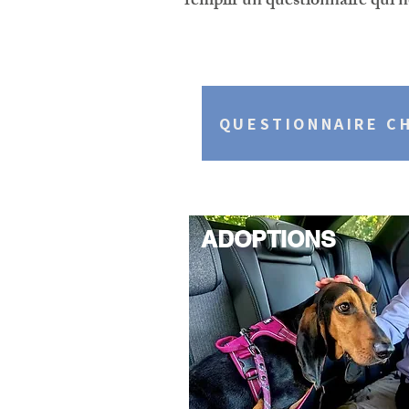
remplir un questionnaire qui n
QUESTIONNAIRE C
ADOPTIONS