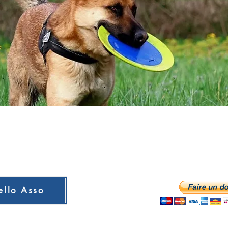
ello Asso