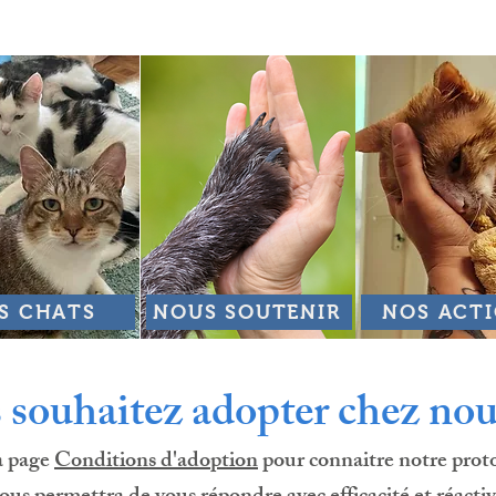
S CHATS
NOUS SOUTENIR
NOS ACT
 souhaitez adopter chez nou
a page
Conditions d'adoption
pour connaitre notre proto