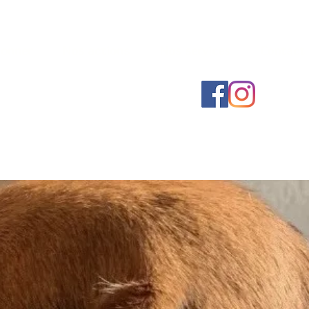
onner
Nos actions
Nos services
Contact