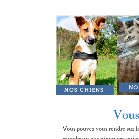
NO
NOS CHIENS
Vous
ous pouvez vous rendre sur l
V