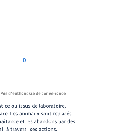
0
Pas d'euthanasie de convenance
stice ou issus de laboratoire,
ace. Les animaux sont replacés
traitance et les abandons par des
'animal à travers ses actions.