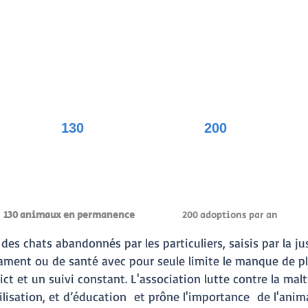
130
200
30 animaux en permanence
200 adoptions par an
 des chats abandonnés par les particuliers, saisis par la ju
ament ou de santé avec pour seule limite le manque de pl
ct et un suivi constant. L'association lutte contre la mal
ibilisation, et d’éducation et prône l'importance de l