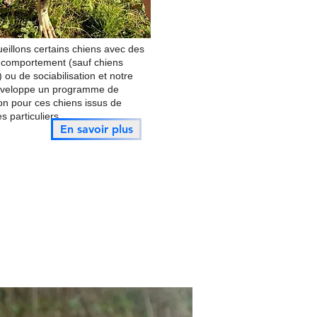
eillons certains chiens avec des
 comportement (sauf chiens
ou de sociabilisation et notre
éveloppe un programme de
on pour ces chiens issus de
s particuliers.
En savoir plus