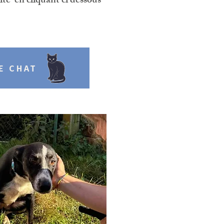
ité en cliquant ci dessous
E CHAT
CIALISATIONS
LISATION