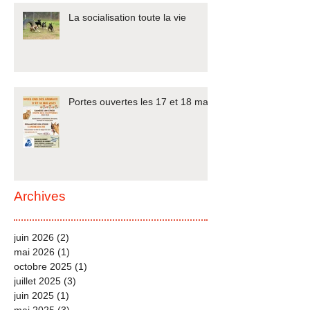
La socialisation toute la vie
Portes ouvertes les 17 et 18 mai
Archives
juin 2026
(2)
2 posts
mai 2026
(1)
1 post
octobre 2025
(1)
1 post
juillet 2025
(3)
3 posts
juin 2025
(1)
1 post
mai 2025
(3)
3 posts