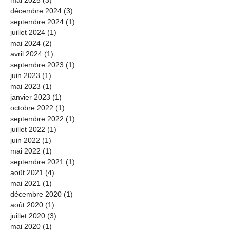
décembre 2024
(3)
3 posts
septembre 2024
(1)
1 post
juillet 2024
(1)
1 post
mai 2024
(2)
2 posts
avril 2024
(1)
1 post
septembre 2023
(1)
1 post
juin 2023
(1)
1 post
mai 2023
(1)
1 post
janvier 2023
(1)
1 post
octobre 2022
(1)
1 post
septembre 2022
(1)
1 post
juillet 2022
(1)
1 post
juin 2022
(1)
1 post
mai 2022
(1)
1 post
septembre 2021
(1)
1 post
août 2021
(4)
4 posts
mai 2021
(1)
1 post
décembre 2020
(1)
1 post
août 2020
(1)
1 post
juillet 2020
(3)
3 posts
mai 2020
(1)
1 post