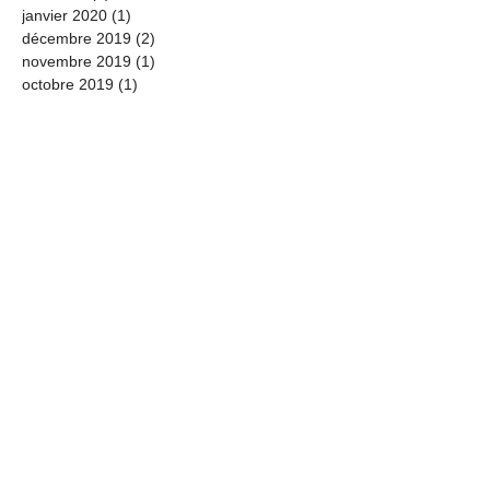
janvier 2020
(1)
1 post
décembre 2019
(2)
2 posts
novembre 2019
(1)
1 post
octobre 2019
(1)
1 post
août 2019
(1)
1 post
juillet 2019
(2)
2 posts
juin 2019
(1)
1 post
mai 2019
(1)
1 post
janvier 2019
(1)
1 post
décembre 2018
(1)
1 post
novembre 2018
(2)
2 posts
septembre 2018
(1)
1 post
août 2018
(1)
1 post
juillet 2018
(1)
1 post
mai 2018
(1)
1 post
avril 2018
(1)
1 post
février 2018
(1)
1 post
janvier 2018
(1)
1 post
novembre 2017
(2)
2 posts
septembre 2017
(2)
2 posts
août 2016
(2)
2 posts