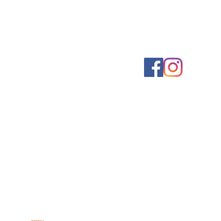
onner
Nos actions
Nos services
Contact