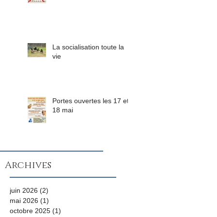
La socialisation toute la
vie
Portes ouvertes les 17 et
18 mai
Archives
juin 2026
(2)
2 posts
mai 2026
(1)
1 post
octobre 2025
(1)
1 post