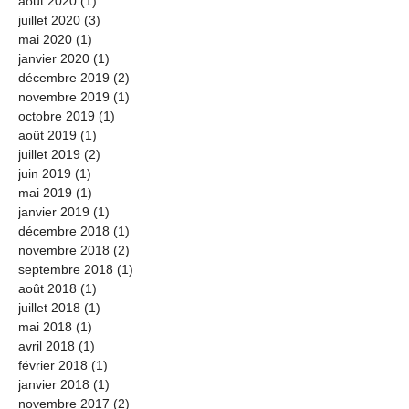
août 2020
(1)
1 post
juillet 2020
(3)
3 posts
mai 2020
(1)
1 post
janvier 2020
(1)
1 post
décembre 2019
(2)
2 posts
novembre 2019
(1)
1 post
octobre 2019
(1)
1 post
août 2019
(1)
1 post
juillet 2019
(2)
2 posts
juin 2019
(1)
1 post
mai 2019
(1)
1 post
janvier 2019
(1)
1 post
décembre 2018
(1)
1 post
novembre 2018
(2)
2 posts
septembre 2018
(1)
1 post
août 2018
(1)
1 post
juillet 2018
(1)
1 post
mai 2018
(1)
1 post
avril 2018
(1)
1 post
février 2018
(1)
1 post
janvier 2018
(1)
1 post
novembre 2017
(2)
2 posts