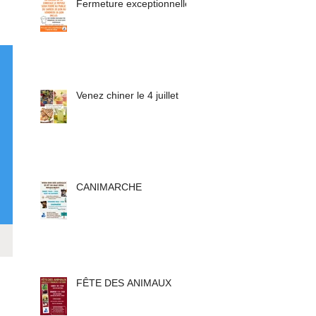
Fermeture exceptionnelle
Venez chiner le 4 juillet
CANIMARCHE
FÊTE DES ANIMAUX