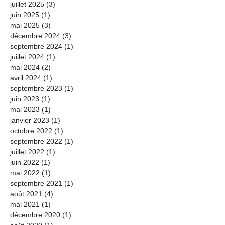
juillet 2025
(3)
3 posts
juin 2025
(1)
1 post
mai 2025
(3)
3 posts
décembre 2024
(3)
3 posts
septembre 2024
(1)
1 post
juillet 2024
(1)
1 post
mai 2024
(2)
2 posts
avril 2024
(1)
1 post
septembre 2023
(1)
1 post
juin 2023
(1)
1 post
mai 2023
(1)
1 post
janvier 2023
(1)
1 post
octobre 2022
(1)
1 post
septembre 2022
(1)
1 post
juillet 2022
(1)
1 post
juin 2022
(1)
1 post
mai 2022
(1)
1 post
septembre 2021
(1)
1 post
août 2021
(4)
4 posts
mai 2021
(1)
1 post
décembre 2020
(1)
1 post