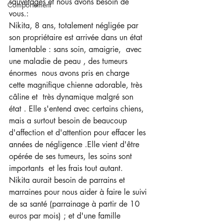
sauvetages et nous avons besoin de 
Comportement
vous.:
Nikita, 8 ans, totalement négligée par 
son propriétaire est arrivée dans un état 
lamentable : sans soin, amaigrie,  avec 
une maladie de peau , des tumeurs 
énormes  nous avons pris en charge 
cette magnifique chienne adorable, très 
câline et  très dynamique malgré son 
état . Elle s'entend avec certains chiens, 
mais a surtout besoin de beaucoup 
d'affection et d'attention pour effacer les 
années de négligence .Elle vient d'être 
opérée de ses tumeurs, les soins sont 
importants  et les frais tout autant.
Nikita aurait besoin de parrains et 
marraines pour nous aider à faire le suivi 
de sa santé (parrainage à partir de 10 
euros par mois) ; et d'une famille 