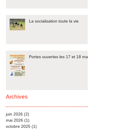
La socialisation toute la vie
Portes ouvertes les 17 et 18 mai
Archives
juin 2026
(2)
2 posts
mai 2026
(1)
1 post
octobre 2025
(1)
1 post